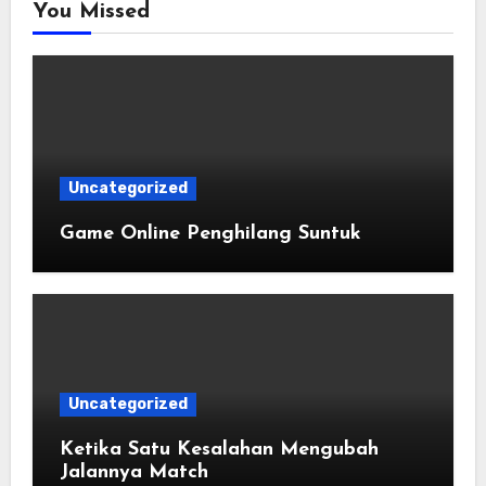
You Missed
Uncategorized
Game Online Penghilang Suntuk
Uncategorized
Ketika Satu Kesalahan Mengubah
Jalannya Match