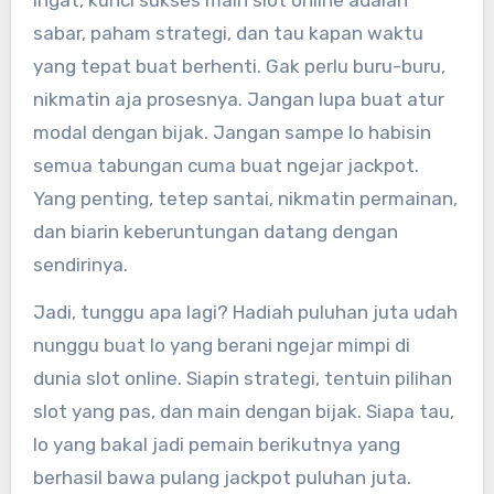
sabar, paham strategi, dan tau kapan waktu
yang tepat buat berhenti. Gak perlu buru-buru,
nikmatin aja prosesnya. Jangan lupa buat atur
modal dengan bijak. Jangan sampe lo habisin
semua tabungan cuma buat ngejar jackpot.
Yang penting, tetep santai, nikmatin permainan,
dan biarin keberuntungan datang dengan
sendirinya.
Jadi, tunggu apa lagi? Hadiah puluhan juta udah
nunggu buat lo yang berani ngejar mimpi di
dunia slot online. Siapin strategi, tentuin pilihan
slot yang pas, dan main dengan bijak. Siapa tau,
lo yang bakal jadi pemain berikutnya yang
berhasil bawa pulang jackpot puluhan juta.