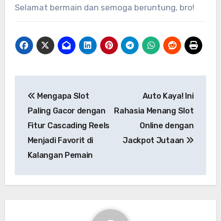
Selamat bermain dan semoga beruntung, bro!
Post
Mengapa Slot
Auto Kaya! Ini
navigation
Paling Gacor dengan
Rahasia Menang Slot
Fitur Cascading Reels
Online dengan
Menjadi Favorit di
Jackpot Jutaan
Kalangan Pemain