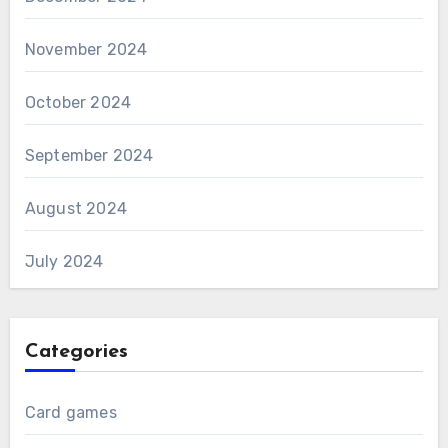
November 2024
October 2024
September 2024
August 2024
July 2024
Categories
Card games