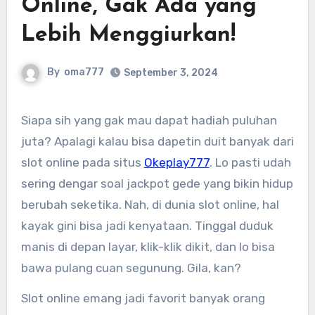
Online, Gak Ada yang
Lebih Menggiurkan!
By
oma777
September 3, 2024
Siapa sih yang gak mau dapat hadiah puluhan
juta? Apalagi kalau bisa dapetin duit banyak dari
slot online pada situs
Okeplay777
. Lo pasti udah
sering dengar soal jackpot gede yang bikin hidup
berubah seketika. Nah, di dunia slot online, hal
kayak gini bisa jadi kenyataan. Tinggal duduk
manis di depan layar, klik-klik dikit, dan lo bisa
bawa pulang cuan segunung. Gila, kan?
Slot online emang jadi favorit banyak orang