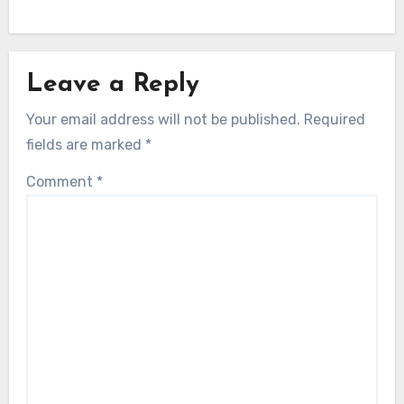
Leave a Reply
Your email address will not be published.
Required
fields are marked
*
Comment
*