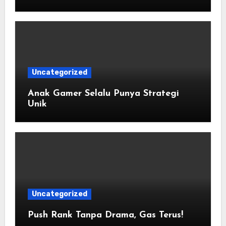
Uncategorized
Anak Gamer Selalu Punya Strategi
Unik
Uncategorized
Push Rank Tanpa Drama, Gas Terus!