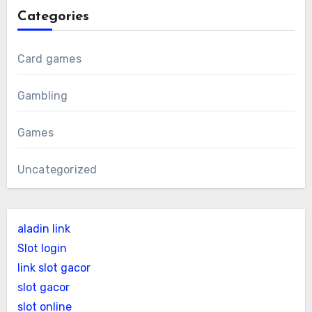
Categories
Card games
Gambling
Games
Uncategorized
aladin link
Slot login
link slot gacor
slot gacor
slot online