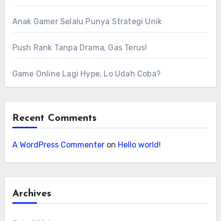
Anak Gamer Selalu Punya Strategi Unik
Push Rank Tanpa Drama, Gas Terus!
Game Online Lagi Hype, Lo Udah Coba?
Recent Comments
A WordPress Commenter
on
Hello world!
Archives