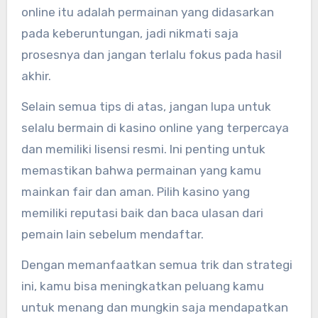
online itu adalah permainan yang didasarkan
pada keberuntungan, jadi nikmati saja
prosesnya dan jangan terlalu fokus pada hasil
akhir.
Selain semua tips di atas, jangan lupa untuk
selalu bermain di kasino online yang terpercaya
dan memiliki lisensi resmi. Ini penting untuk
memastikan bahwa permainan yang kamu
mainkan fair dan aman. Pilih kasino yang
memiliki reputasi baik dan baca ulasan dari
pemain lain sebelum mendaftar.
Dengan memanfaatkan semua trik dan strategi
ini, kamu bisa meningkatkan peluang kamu
untuk menang dan mungkin saja mendapatkan