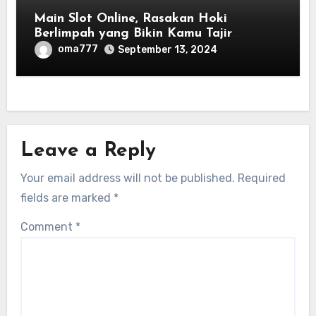
Main Slot Online, Rasakan Hoki
Berlimpah yang Bikin Kamu Tajir
Seketika!
oma777
September 13, 2024
Leave a Reply
Your email address will not be published.
Required
fields are marked
*
Comment
*