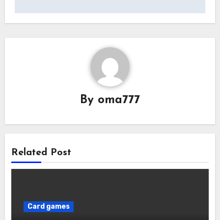
By
oma777
Related Post
Card games