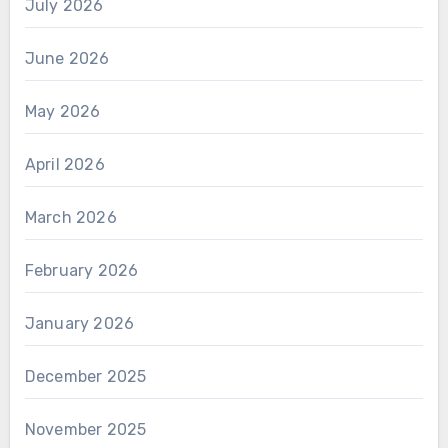
July 2026
June 2026
May 2026
April 2026
March 2026
February 2026
January 2026
December 2025
November 2025