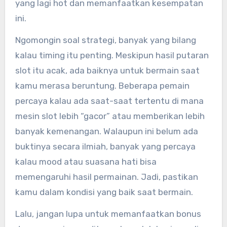
yang lagi hot dan memanfaatkan kesempatan
ini.
Ngomongin soal strategi, banyak yang bilang
kalau timing itu penting. Meskipun hasil putaran
slot itu acak, ada baiknya untuk bermain saat
kamu merasa beruntung. Beberapa pemain
percaya kalau ada saat-saat tertentu di mana
mesin slot lebih “gacor” atau memberikan lebih
banyak kemenangan. Walaupun ini belum ada
buktinya secara ilmiah, banyak yang percaya
kalau mood atau suasana hati bisa
memengaruhi hasil permainan. Jadi, pastikan
kamu dalam kondisi yang baik saat bermain.
Lalu, jangan lupa untuk memanfaatkan bonus