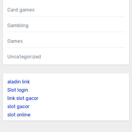
Card games
Gambling
Games
Uncategorized
aladin link
Slot login
link slot gacor
slot gacor
slot online