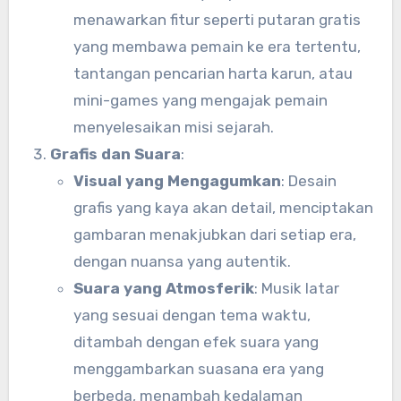
menawarkan fitur seperti putaran gratis
yang membawa pemain ke era tertentu,
tantangan pencarian harta karun, atau
mini-games yang mengajak pemain
menyelesaikan misi sejarah.
Grafis dan Suara
:
Visual yang Mengagumkan
: Desain
grafis yang kaya akan detail, menciptakan
gambaran menakjubkan dari setiap era,
dengan nuansa yang autentik.
Suara yang Atmosferik
: Musik latar
yang sesuai dengan tema waktu,
ditambah dengan efek suara yang
menggambarkan suasana era yang
berbeda, menambah kedalaman