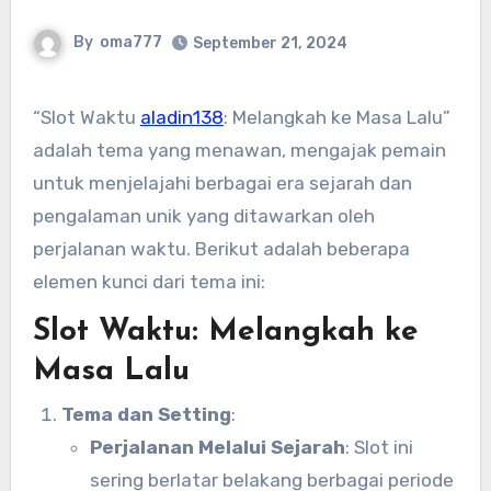
By
oma777
September 21, 2024
“Slot Waktu
aladin138
: Melangkah ke Masa Lalu”
adalah tema yang menawan, mengajak pemain
untuk menjelajahi berbagai era sejarah dan
pengalaman unik yang ditawarkan oleh
perjalanan waktu. Berikut adalah beberapa
elemen kunci dari tema ini:
Slot Waktu: Melangkah ke
Masa Lalu
Tema dan Setting
:
Perjalanan Melalui Sejarah
: Slot ini
sering berlatar belakang berbagai periode