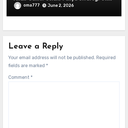
oma777
June 2, 2026
Leave a Reply
Your email address will not be published.
Required
fields are marked
*
Comment
*