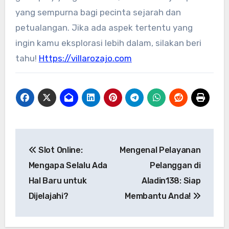
yang sempurna bagi pecinta sejarah dan
petualangan. Jika ada aspek tertentu yang
ingin kamu eksplorasi lebih dalam, silakan beri
tahu!
Https://villarozajo.com
Post
Slot Online:
Mengenal Pelayanan
navigation
Mengapa Selalu Ada
Pelanggan di
Hal Baru untuk
Aladin138: Siap
Dijelajahi?
Membantu Anda!