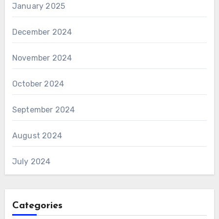
January 2025
December 2024
November 2024
October 2024
September 2024
August 2024
July 2024
Categories