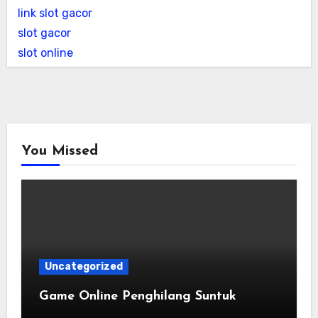
link slot gacor
slot gacor
slot online
You Missed
Uncategorized
Game Online Penghilang Suntuk