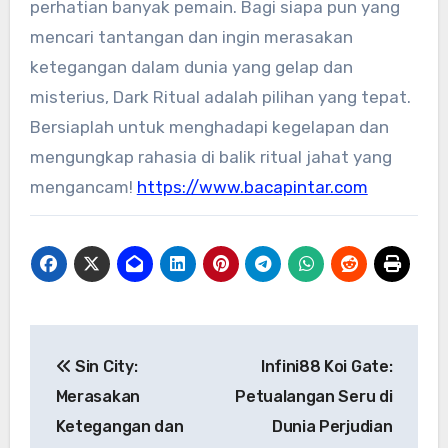
perhatian banyak pemain. Bagi siapa pun yang
mencari tantangan dan ingin merasakan
ketegangan dalam dunia yang gelap dan
misterius, Dark Ritual adalah pilihan yang tepat.
Bersiaplah untuk menghadapi kegelapan dan
mengungkap rahasia di balik ritual jahat yang
mengancam!
https://www.bacapintar.com
Post
Sin City:
Infini88 Koi Gate:
navigation
Merasakan
Petualangan Seru di
Ketegangan dan
Dunia Perjudian