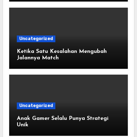
Uncategorized
Ketika Satu Kesalahan Mengubah
Jalannya Match
Uncategorized
Anak Gamer Selalu Punya Strategi
Unik