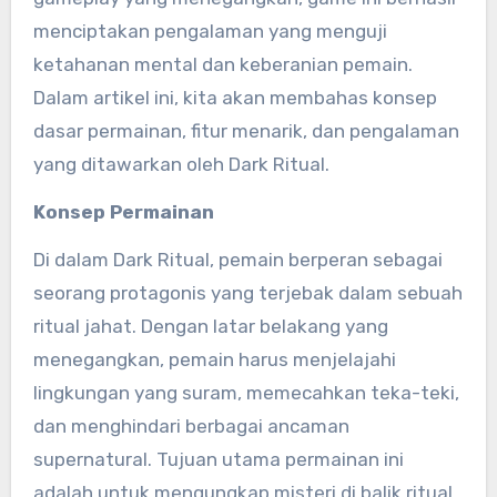
menciptakan pengalaman yang menguji
ketahanan mental dan keberanian pemain.
Dalam artikel ini, kita akan membahas konsep
dasar permainan, fitur menarik, dan pengalaman
yang ditawarkan oleh Dark Ritual.
Konsep Permainan
Di dalam Dark Ritual, pemain berperan sebagai
seorang protagonis yang terjebak dalam sebuah
ritual jahat. Dengan latar belakang yang
menegangkan, pemain harus menjelajahi
lingkungan yang suram, memecahkan teka-teki,
dan menghindari berbagai ancaman
supernatural. Tujuan utama permainan ini
adalah untuk mengungkap misteri di balik ritual