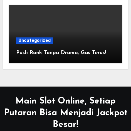
Uncategorized
Push Rank Tanpa Drama, Gas Terus!
Main Slot Online, Setiap
Putaran Bisa Menjadi Jackpot
Besar!