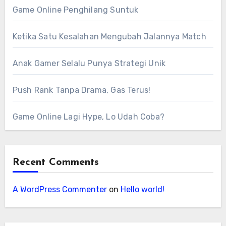
Game Online Penghilang Suntuk
Ketika Satu Kesalahan Mengubah Jalannya Match
Anak Gamer Selalu Punya Strategi Unik
Push Rank Tanpa Drama, Gas Terus!
Game Online Lagi Hype, Lo Udah Coba?
Recent Comments
A WordPress Commenter
on
Hello world!