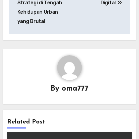
Strategi di Tengah
Digital
Kehidupan Urban
yang Brutal
By
oma777
Related Post