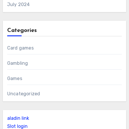
July 2024
Categories
Card games
Gambling
Games
Uncategorized
aladin link
Slot login