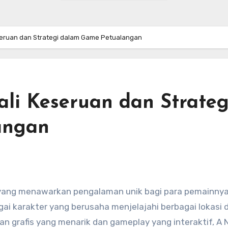
eseruan dan Strategi dalam Game Petualangan
li Keseruan dan Strateg
angan
ai karakter yang berusaha menjelajahi berbagai lokasi d
n grafis yang menarik dan gameplay yang interaktif, A 