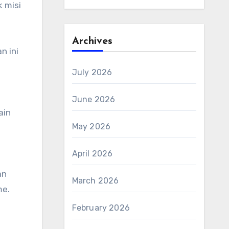
 misi
Archives
n ini
July 2026
June 2026
ain
May 2026
April 2026
an
March 2026
me.
February 2026