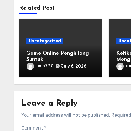
Related Post
Uncategorized
Uncat
Game Online Penghilang
Ketik
Suntuk
Mengu
Matc
oma777
o
July 6, 2026
Leave a Reply
Your email address will not be published.
Required
Comment
*