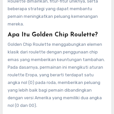
Roulette dimainkan, fitur-fitur uniknya, serta
beberapa strategi yang dapat membantu
pemain meningkatkan peluang kemenangan
mereka.
Apa Itu Golden Chip Roulette?
Golden Chip Roulette menggabungkan elemen
klasik dari roulette dengan penggunaan chip
emas yang memberikan keuntungan tambahan.
Pada dasarnya, permainan ini mengikuti aturan
roulette Eropa, yang berarti terdapat satu
angka nol (0) pada roda, memberikan peluang
yang lebih baik bagi pemain dibandingkan
dengan versi Amerika yang memiliki dua angka
nol (0 dan 00).