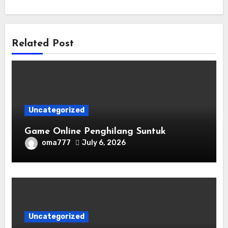
Related Post
Uncategorized
Game Online Penghilang Suntuk
oma777
July 6, 2026
Uncategorized