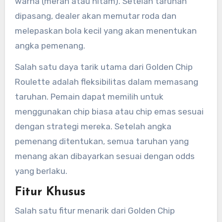
warna (merah atau hitam). Setelah taruhan
dipasang, dealer akan memutar roda dan
melepaskan bola kecil yang akan menentukan
angka pemenang.
Salah satu daya tarik utama dari Golden Chip
Roulette adalah fleksibilitas dalam memasang
taruhan. Pemain dapat memilih untuk
menggunakan chip biasa atau chip emas sesuai
dengan strategi mereka. Setelah angka
pemenang ditentukan, semua taruhan yang
menang akan dibayarkan sesuai dengan odds
yang berlaku.
Fitur Khusus
Salah satu fitur menarik dari Golden Chip