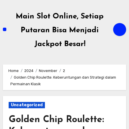
Skip
to
Main Slot Online, Setiap
content
Putaran Bisa Menjadi
Jackpot Besar!
Home
2024
November
2
Golden Chip Roulette: Keberuntungan dan Strategi dalam
Permainan Klasik
Uncategorized
Golden Chip Roulette: