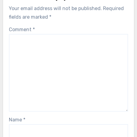
Your email address will not be published.
Required
fields are marked
*
Comment
*
Name
*