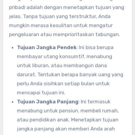
pribadi adalah dengan menetapkan tujuan yang
jelas. Tanpa tujuan yang terstruktur, Anda
mungkin merasa kesulitan untuk mengatur
pengeluaran atau memprioritaskan tabungan.
Tujuan Jangka Pendek
: Ini bisa berupa
membayar utang konsumtif, menabung
untuk liburan, atau membangun dana
darurat. Tentukan berapa banyak uang yang
perlu Anda sisihkan setiap bulan untuk
mencapai tujuan ini.
Tujuan Jangka Panjang
: Ini termasuk
menabung untuk pensiun, membeli rumah,
atau pendidikan anak. Menetapkan tujuan
jangka panjang akan memberi Anda arah