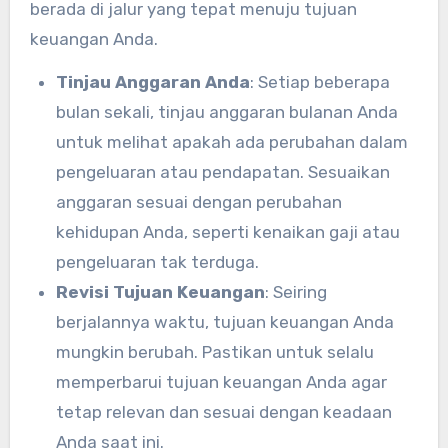
berada di jalur yang tepat menuju tujuan
keuangan Anda.
Tinjau Anggaran Anda
: Setiap beberapa
bulan sekali, tinjau anggaran bulanan Anda
untuk melihat apakah ada perubahan dalam
pengeluaran atau pendapatan. Sesuaikan
anggaran sesuai dengan perubahan
kehidupan Anda, seperti kenaikan gaji atau
pengeluaran tak terduga.
Revisi Tujuan Keuangan
: Seiring
berjalannya waktu, tujuan keuangan Anda
mungkin berubah. Pastikan untuk selalu
memperbarui tujuan keuangan Anda agar
tetap relevan dan sesuai dengan keadaan
Anda saat ini.