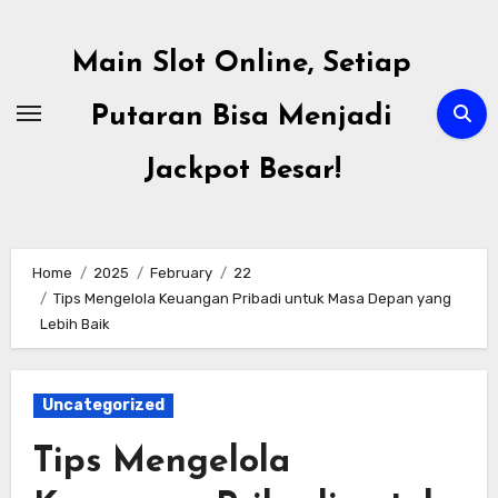
Skip
to
Main Slot Online, Setiap
content
Putaran Bisa Menjadi
Jackpot Besar!
Home
2025
February
22
Tips Mengelola Keuangan Pribadi untuk Masa Depan yang
Lebih Baik
Uncategorized
Tips Mengelola