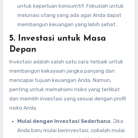
untuk keperluan konsumtif. Fokuslah untuk
melunasi utang yang ada agar Anda dapat
membangun keuangan yang lebih sehat.
5. Investasi untuk Masa
Depan
Investasi adalah salah satu cara terbaik untuk
membangun kekayaan jangka panjang dan
mencapai tujuan keuangan Anda. Namun,
penting untuk memahami risiko yang terlibat
dan memilih investasi yang sesuai dengan profil
risiko Anda.
Mulai dengan Investasi Sederhana
: Jika
Anda baru mulai berinvestasi, cobalah mulai