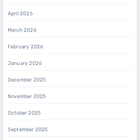
April 2026
March 2026
February 2026
January 2026
December 2025
November 2025
October 2025
September 2025