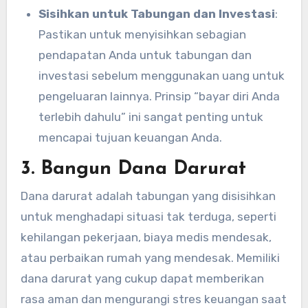
Sisihkan untuk Tabungan dan Investasi
:
Pastikan untuk menyisihkan sebagian
pendapatan Anda untuk tabungan dan
investasi sebelum menggunakan uang untuk
pengeluaran lainnya. Prinsip “bayar diri Anda
terlebih dahulu” ini sangat penting untuk
mencapai tujuan keuangan Anda.
3. Bangun Dana Darurat
Dana darurat adalah tabungan yang disisihkan
untuk menghadapi situasi tak terduga, seperti
kehilangan pekerjaan, biaya medis mendesak,
atau perbaikan rumah yang mendesak. Memiliki
dana darurat yang cukup dapat memberikan
rasa aman dan mengurangi stres keuangan saat