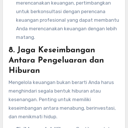
merencanakan keuangan, pertimbangkan
untuk berkonsultasi dengan perencana
keuangan profesional yang dapat membantu
Anda merencanakan keuangan dengan lebih
matang.
8. Jaga Keseimbangan
Antara Pengeluaran dan
Hiburan
Mengelola keuangan bukan berarti Anda harus
menghindari segala bentuk hiburan atau
kesenangan. Penting untuk memiliki
keseimbangan antara menabung, berinvestasi,
dan menikmati hidup.