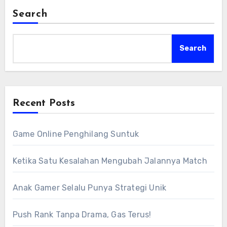
Search
Search
Recent Posts
Game Online Penghilang Suntuk
Ketika Satu Kesalahan Mengubah Jalannya Match
Anak Gamer Selalu Punya Strategi Unik
Push Rank Tanpa Drama, Gas Terus!