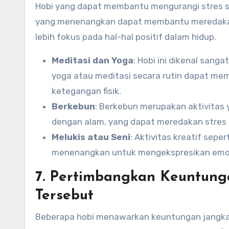
Hobi yang dapat membantu mengurangi stres s
yang menenangkan dapat membantu meredakan
lebih fokus pada hal-hal positif dalam hidup.
Meditasi dan Yoga
: Hobi ini dikenal san
yoga atau meditasi secara rutin dapat me
ketegangan fisik.
Berkebun
: Berkebun merupakan aktivita
dengan alam, yang dapat meredakan stres 
Melukis atau Seni
: Aktivitas kreatif sep
menenangkan untuk mengekspresikan emos
7. Pertimbangkan Keuntung
Tersebut
Beberapa hobi menawarkan keuntungan jangka 