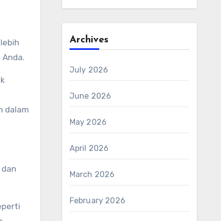
Archives
lebih
 Anda.
July 2026
ik
June 2026
an dalam
May 2026
April 2026
 dan
March 2026
February 2026
eperti