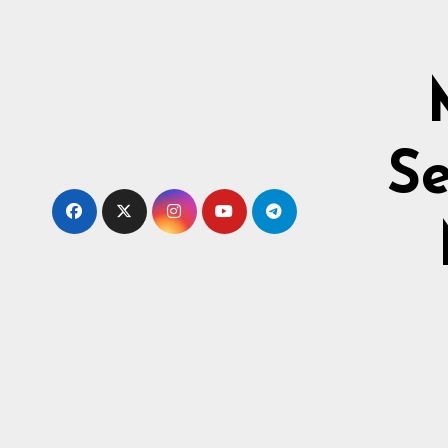
Skip
to
content
Se