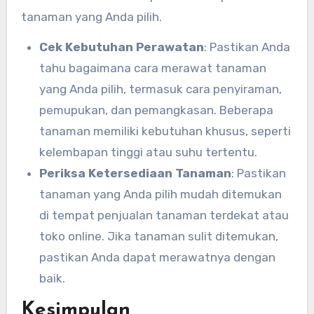
tanaman yang Anda pilih.
Cek Kebutuhan Perawatan
: Pastikan Anda
tahu bagaimana cara merawat tanaman
yang Anda pilih, termasuk cara penyiraman,
pemupukan, dan pemangkasan. Beberapa
tanaman memiliki kebutuhan khusus, seperti
kelembapan tinggi atau suhu tertentu.
Periksa Ketersediaan Tanaman
: Pastikan
tanaman yang Anda pilih mudah ditemukan
di tempat penjualan tanaman terdekat atau
toko online. Jika tanaman sulit ditemukan,
pastikan Anda dapat merawatnya dengan
baik.
Kesimpulan