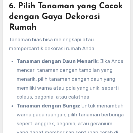
6. Pilih Tanaman yang Cocok
dengan Gaya Dekorasi
Rumah
Tanaman hias bisa melengkapi atau
mempercantik dekorasi rumah Anda.
Tanaman dengan Daun Menarik
: Jika Anda
mencari tanaman dengan tampilan yang
menarik, pilih tanaman dengan daun yang
memiliki warna atau pola yang unik, seperti
coleus, begonia, atau calathea.
Tanaman dengan Bunga
: Untuk menambah
warna pada ruangan, pilih tanaman berbunga
seperti anggrek, begonia, atau geranium
yang dapat memberikan sentuhan cerah di