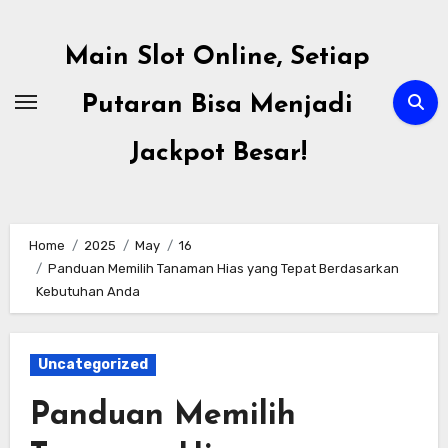
Skip
to
Main Slot Online, Setiap
content
Putaran Bisa Menjadi
Jackpot Besar!
Home
2025
May
16
Panduan Memilih Tanaman Hias yang Tepat Berdasarkan
Kebutuhan Anda
Uncategorized
Panduan Memilih