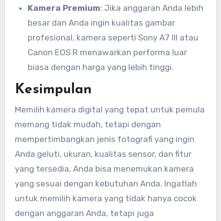
Kamera Premium
: Jika anggaran Anda lebih
besar dan Anda ingin kualitas gambar
profesional, kamera seperti Sony A7 III atau
Canon EOS R menawarkan performa luar
biasa dengan harga yang lebih tinggi.
Kesimpulan
Memilih kamera digital yang tepat untuk pemula
memang tidak mudah, tetapi dengan
mempertimbangkan jenis fotografi yang ingin
Anda geluti, ukuran, kualitas sensor, dan fitur
yang tersedia, Anda bisa menemukan kamera
yang sesuai dengan kebutuhan Anda. Ingatlah
untuk memilih kamera yang tidak hanya cocok
dengan anggaran Anda, tetapi juga