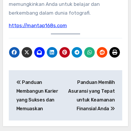
memungkinkan Anda untuk belajar dan
berkembang dalam dunia fotografi.
https://mantap168s.com
Post
Panduan
Panduan Memilih
navigation
Membangun Karier
Asuransi yang Tepat
yang Sukses dan
untuk Keamanan
Memuaskan
Finansial Anda