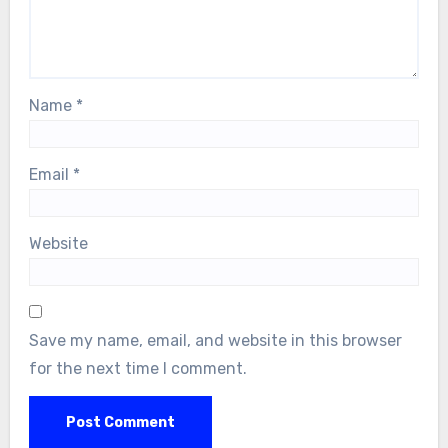
Name
*
Email
*
Website
Save my name, email, and website in this browser
for the next time I comment.