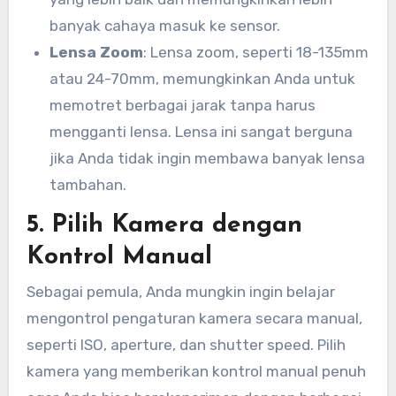
banyak cahaya masuk ke sensor.
Lensa Zoom
: Lensa zoom, seperti 18-135mm
atau 24-70mm, memungkinkan Anda untuk
memotret berbagai jarak tanpa harus
mengganti lensa. Lensa ini sangat berguna
jika Anda tidak ingin membawa banyak lensa
tambahan.
5. Pilih Kamera dengan
Kontrol Manual
Sebagai pemula, Anda mungkin ingin belajar
mengontrol pengaturan kamera secara manual,
seperti ISO, aperture, dan shutter speed. Pilih
kamera yang memberikan kontrol manual penuh