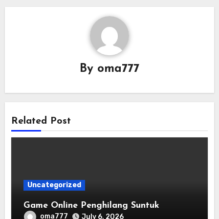
By
oma777
Related Post
Uncategorized
Game Online Penghilang Suntuk
oma777
July 6, 2026