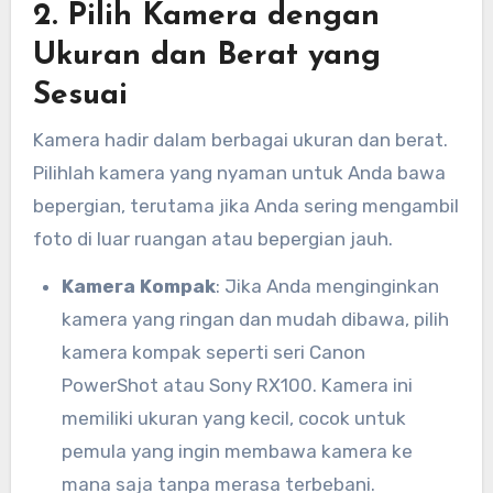
2. Pilih Kamera dengan
Ukuran dan Berat yang
Sesuai
Kamera hadir dalam berbagai ukuran dan berat.
Pilihlah kamera yang nyaman untuk Anda bawa
bepergian, terutama jika Anda sering mengambil
foto di luar ruangan atau bepergian jauh.
Kamera Kompak
: Jika Anda menginginkan
kamera yang ringan dan mudah dibawa, pilih
kamera kompak seperti seri Canon
PowerShot atau Sony RX100. Kamera ini
memiliki ukuran yang kecil, cocok untuk
pemula yang ingin membawa kamera ke
mana saja tanpa merasa terbebani.