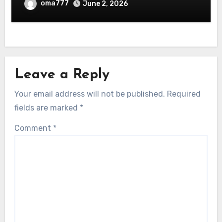
oma777
June 2, 2026
Leave a Reply
Your email address will not be published.
Required
fields are marked
*
Comment
*