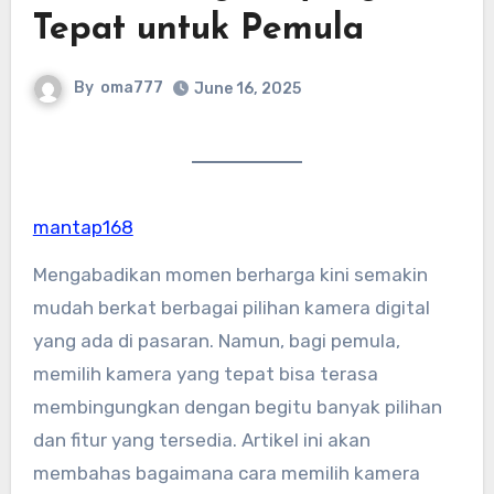
Tepat untuk Pemula
By
oma777
June 16, 2025
mantap168
Mengabadikan momen berharga kini semakin
mudah berkat berbagai pilihan kamera digital
yang ada di pasaran. Namun, bagi pemula,
memilih kamera yang tepat bisa terasa
membingungkan dengan begitu banyak pilihan
dan fitur yang tersedia. Artikel ini akan
membahas bagaimana cara memilih kamera