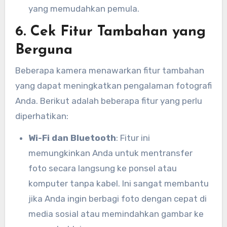
yang memudahkan pemula.
6. Cek Fitur Tambahan yang
Berguna
Beberapa kamera menawarkan fitur tambahan
yang dapat meningkatkan pengalaman fotografi
Anda. Berikut adalah beberapa fitur yang perlu
diperhatikan:
Wi-Fi dan Bluetooth
: Fitur ini
memungkinkan Anda untuk mentransfer
foto secara langsung ke ponsel atau
komputer tanpa kabel. Ini sangat membantu
jika Anda ingin berbagi foto dengan cepat di
media sosial atau memindahkan gambar ke