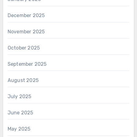
December 2025
November 2025
October 2025
September 2025
August 2025
July 2025
June 2025
May 2025