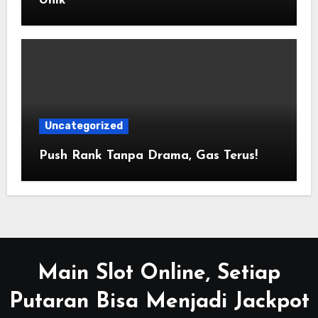
Unik
Uncategorized
Push Rank Tanpa Drama, Gas Terus!
Main Slot Online, Setiap
Putaran Bisa Menjadi Jackpot