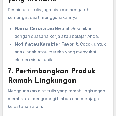
Desain alat tulis juga bisa memengaruhi
semangat saat menggunakannya.
Warna Ceria atau Netral
: Sesuaikan
dengan suasana kerja atau belajar Anda.
Motif atau Karakter Favorit
: Cocok untuk
anak-anak atau mereka yang menyukai
elemen visual unik.
7. Pertimbangkan Produk
Ramah Lingkungan
Menggunakan alat tulis yang ramah lingkungan
membantu mengurangi limbah dan menjaga
kelestarian alam.