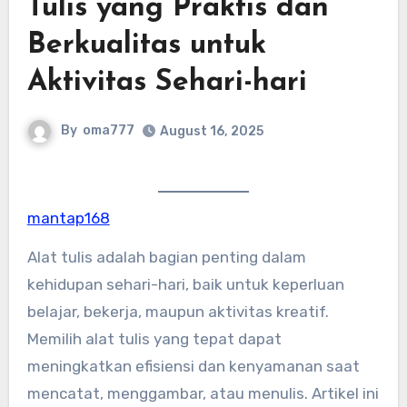
Tulis yang Praktis dan
Berkualitas untuk
Aktivitas Sehari-hari
By
oma777
August 16, 2025
mantap168
Alat tulis adalah bagian penting dalam
kehidupan sehari-hari, baik untuk keperluan
belajar, bekerja, maupun aktivitas kreatif.
Memilih alat tulis yang tepat dapat
meningkatkan efisiensi dan kenyamanan saat
mencatat, menggambar, atau menulis. Artikel ini