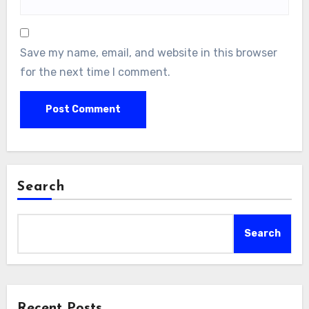
Save my name, email, and website in this browser
for the next time I comment.
Search
Search
Recent Posts