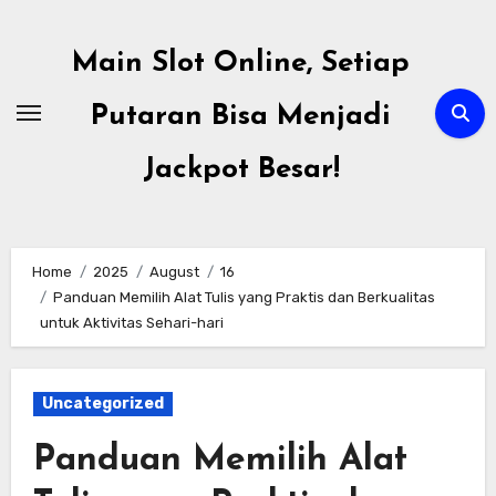
Skip
to
Main Slot Online, Setiap
content
Putaran Bisa Menjadi
Jackpot Besar!
Home
2025
August
16
Panduan Memilih Alat Tulis yang Praktis dan Berkualitas
untuk Aktivitas Sehari-hari
Uncategorized
Panduan Memilih Alat