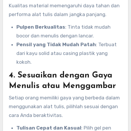
Kualitas material memengaruhi daya tahan dan
performa alat tulis dalam jangka panjang.
Pulpen Berkualitas
: Tinta tidak mudah
bocor dan menulis dengan lancar.
Pensil yang Tidak Mudah Patah
: Terbuat
dari kayu solid atau casing plastik yang
kokoh.
4. Sesuaikan dengan Gaya
Menulis atau Menggambar
Setiap orang memiliki gaya yang berbeda dalam
menggunakan alat tulis, pilihlah sesuai dengan
cara Anda beraktivitas.
Tulisan Cepat dan Kasual
: Pilih gel pen