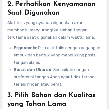
2. Perhatikan Kenyamanan
Saat Digunakan
Alat tulis yang nyaman digunakan akan
membantu mengurangi kelelahan tangan,
terutama saat digunakan dalam waktu lama.
Ergonomis
: Pilih alat tulis dengan pegangan
empuk dan bentuk yang mendukung posisi
tangan alami.
Berat dan Ukuran
: Sesuaikan dengan
preferensi tangan Anda agar tidak terasa
terlalu ringan atau berat.
3. Pilih Bahan dan Kualitas
yang Tahan Lama