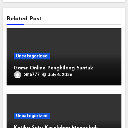
Related Post
Uncategorized
Game Online Penghilang Suntuk
oma777
July 6, 2026
Uncategorized
Ketika Satu Kesalahan Mengubah