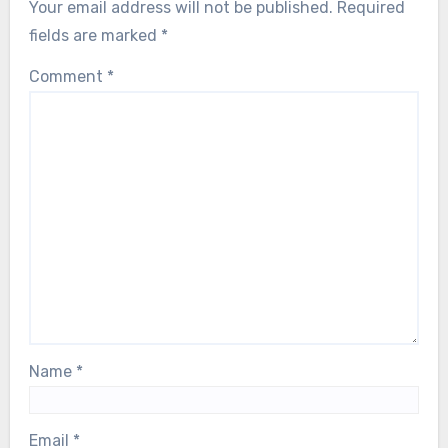
Your email address will not be published.
Required
fields are marked
*
Comment
*
Name
*
Email
*