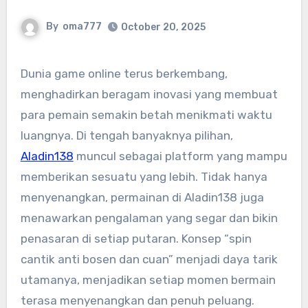
By
oma777
October 20, 2025
Dunia game online terus berkembang,
menghadirkan beragam inovasi yang membuat
para pemain semakin betah menikmati waktu
luangnya. Di tengah banyaknya pilihan,
Aladin138
muncul sebagai platform yang mampu
memberikan sesuatu yang lebih. Tidak hanya
menyenangkan, permainan di Aladin138 juga
menawarkan pengalaman yang segar dan bikin
penasaran di setiap putaran. Konsep “spin
cantik anti bosen dan cuan” menjadi daya tarik
utamanya, menjadikan setiap momen bermain
terasa menyenangkan dan penuh peluang.