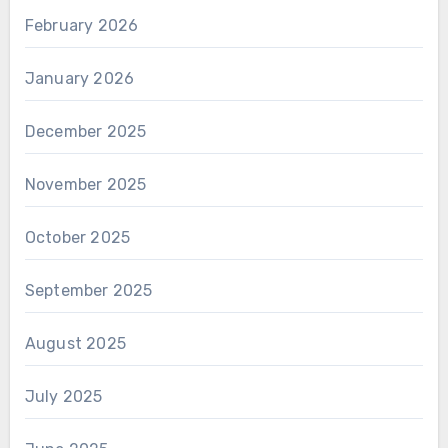
February 2026
January 2026
December 2025
November 2025
October 2025
September 2025
August 2025
July 2025