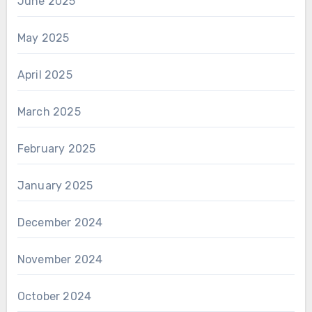
June 2025
May 2025
April 2025
March 2025
February 2025
January 2025
December 2024
November 2024
October 2024