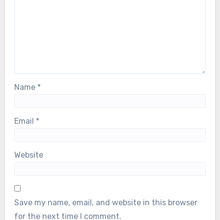
Name
*
Email
*
Website
Save my name, email, and website in this browser
for the next time I comment.