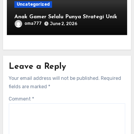
Uncategorized
Anak Gamer Selalu Punya Strategi Unik
oma777
June 2, 2026
Leave a Reply
Your email address will not be published.
Required
fields are marked
*
Comment
*