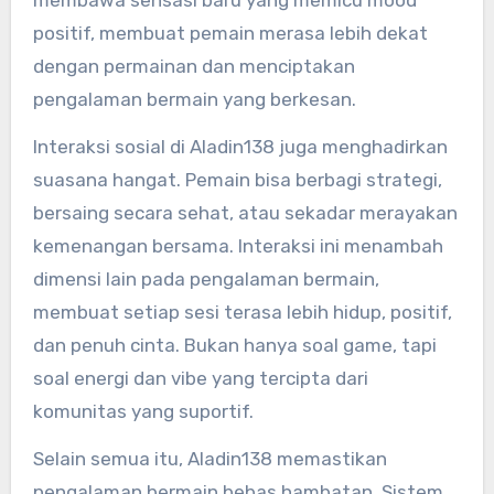
positif, membuat pemain merasa lebih dekat
dengan permainan dan menciptakan
pengalaman bermain yang berkesan.
Interaksi sosial di Aladin138 juga menghadirkan
suasana hangat. Pemain bisa berbagi strategi,
bersaing secara sehat, atau sekadar merayakan
kemenangan bersama. Interaksi ini menambah
dimensi lain pada pengalaman bermain,
membuat setiap sesi terasa lebih hidup, positif,
dan penuh cinta. Bukan hanya soal game, tapi
soal energi dan vibe yang tercipta dari
komunitas yang suportif.
Selain semua itu, Aladin138 memastikan
pengalaman bermain bebas hambatan. Sistem