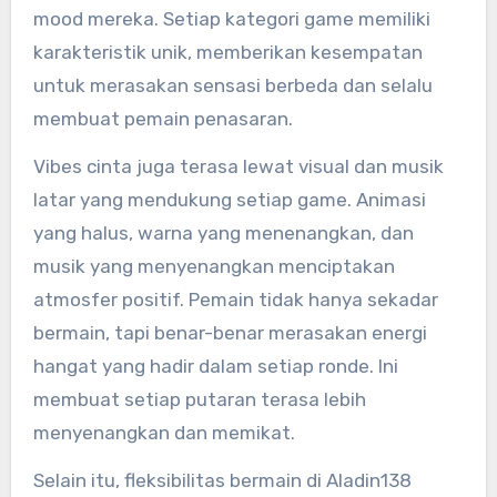
mood mereka. Setiap kategori game memiliki
karakteristik unik, memberikan kesempatan
untuk merasakan sensasi berbeda dan selalu
membuat pemain penasaran.
Vibes cinta juga terasa lewat visual dan musik
latar yang mendukung setiap game. Animasi
yang halus, warna yang menenangkan, dan
musik yang menyenangkan menciptakan
atmosfer positif. Pemain tidak hanya sekadar
bermain, tapi benar-benar merasakan energi
hangat yang hadir dalam setiap ronde. Ini
membuat setiap putaran terasa lebih
menyenangkan dan memikat.
Selain itu, fleksibilitas bermain di Aladin138