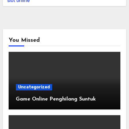
slot online
You Missed
Uncategorized
Game Online Penghilang Suntuk