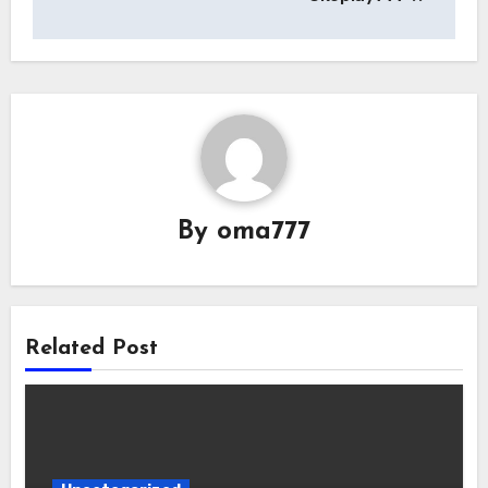
By
oma777
Related Post