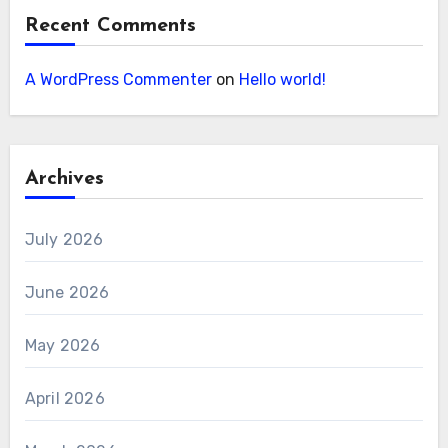
Recent Comments
A WordPress Commenter
on
Hello world!
Archives
July 2026
June 2026
May 2026
April 2026