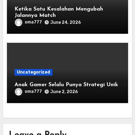
Ketika Satu Kesalahan Mengubah
Jalannya Match
oma777
June 24, 2026
Uncategorized
Anak Gamer Selalu Punya Strategi Unik
oma777
June 2, 2026