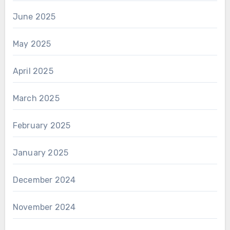
June 2025
May 2025
April 2025
March 2025
February 2025
January 2025
December 2024
November 2024