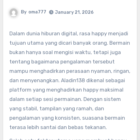
By
oma777
January 21, 2026
Dalam dunia hiburan digital, rasa happy menjadi
tujuan utama yang dicari banyak orang. Bermain
bukan hanya soal mengisi waktu, tetapi juga
tentang bagaimana pengalaman tersebut
mampu menghadirkan perasaan nyaman, ringan,
dan menyenangkan. Aladin138 dikenal sebagai
platform yang menghadirkan happy maksimal
dalam setiap sesi permainan. Dengan sistem
yang stabil, tampilan yang ramah, dan
pengalaman yang konsisten, suasana bermain
terasa lebih santai dan bebas tekanan.