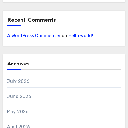
Recent Comments
A WordPress Commenter
on
Hello world!
Archives
July 2026
June 2026
May 2026
April 2026