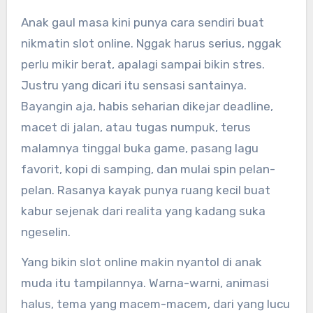
Anak gaul masa kini punya cara sendiri buat
nikmatin slot online. Nggak harus serius, nggak
perlu mikir berat, apalagi sampai bikin stres.
Justru yang dicari itu sensasi santainya.
Bayangin aja, habis seharian dikejar deadline,
macet di jalan, atau tugas numpuk, terus
malamnya tinggal buka game, pasang lagu
favorit, kopi di samping, dan mulai spin pelan-
pelan. Rasanya kayak punya ruang kecil buat
kabur sejenak dari realita yang kadang suka
ngeselin.
Yang bikin slot online makin nyantol di anak
muda itu tampilannya. Warna-warni, animasi
halus, tema yang macem-macem, dari yang lucu