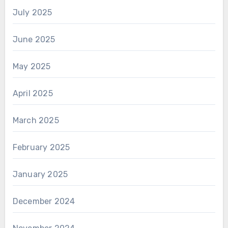
July 2025
June 2025
May 2025
April 2025
March 2025
February 2025
January 2025
December 2024