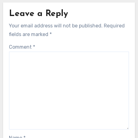
Leave a Reply
Your email address will not be published.
Required
fields are marked
*
Comment
*
Name
*