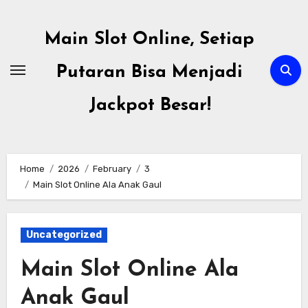
Skip
to
Main Slot Online, Setiap
content
Putaran Bisa Menjadi
Jackpot Besar!
Home
2026
February
3
Main Slot Online Ala Anak Gaul
Uncategorized
Main Slot Online Ala
Anak Gaul