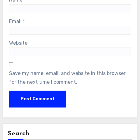
Email
*
Website
Save my name, email, and website in this browser
for the next time I comment.
Search