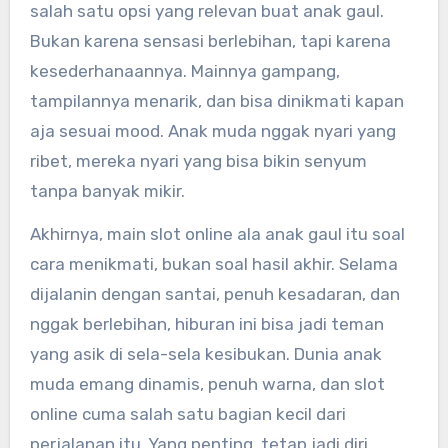
salah satu opsi yang relevan buat anak gaul.
Bukan karena sensasi berlebihan, tapi karena
kesederhanaannya. Mainnya gampang,
tampilannya menarik, dan bisa dinikmati kapan
aja sesuai mood. Anak muda nggak nyari yang
ribet, mereka nyari yang bisa bikin senyum
tanpa banyak mikir.
Akhirnya, main slot online ala anak gaul itu soal
cara menikmati, bukan soal hasil akhir. Selama
dijalanin dengan santai, penuh kesadaran, dan
nggak berlebihan, hiburan ini bisa jadi teman
yang asik di sela-sela kesibukan. Dunia anak
muda emang dinamis, penuh warna, dan slot
online cuma salah satu bagian kecil dari
perjalanan itu. Yang penting, tetap jadi diri