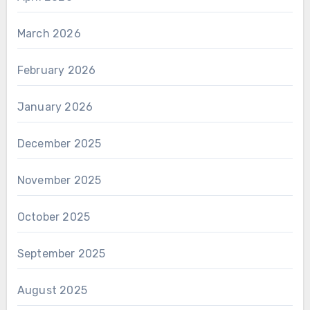
March 2026
February 2026
January 2026
December 2025
November 2025
October 2025
September 2025
August 2025