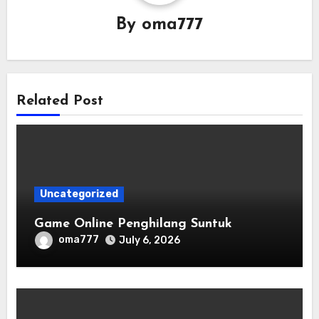
By
oma777
Related Post
Uncategorized
Game Online Penghilang Suntuk
oma777
July 6, 2026