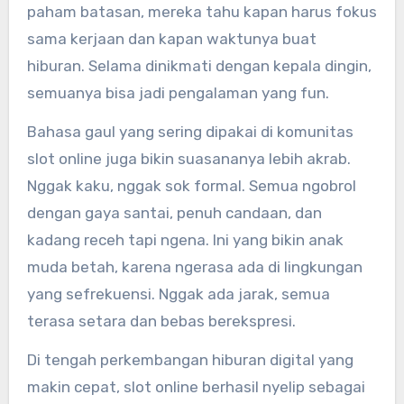
paham batasan, mereka tahu kapan harus fokus
sama kerjaan dan kapan waktunya buat
hiburan. Selama dinikmati dengan kepala dingin,
semuanya bisa jadi pengalaman yang fun.
Bahasa gaul yang sering dipakai di komunitas
slot online juga bikin suasananya lebih akrab.
Nggak kaku, nggak sok formal. Semua ngobrol
dengan gaya santai, penuh candaan, dan
kadang receh tapi ngena. Ini yang bikin anak
muda betah, karena ngerasa ada di lingkungan
yang sefrekuensi. Nggak ada jarak, semua
terasa setara dan bebas berekspresi.
Di tengah perkembangan hiburan digital yang
makin cepat, slot online berhasil nyelip sebagai