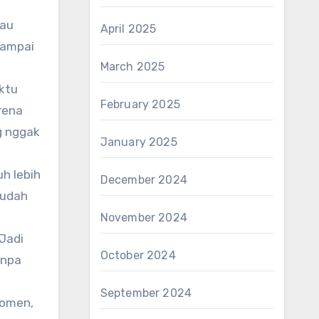
tau
April 2025
sampai
March 2025
ktu
February 2025
rena
ng nggak
January 2025
uh lebih
December 2024
 udah
November 2024
 Jadi
October 2024
anpa
September 2024
momen,