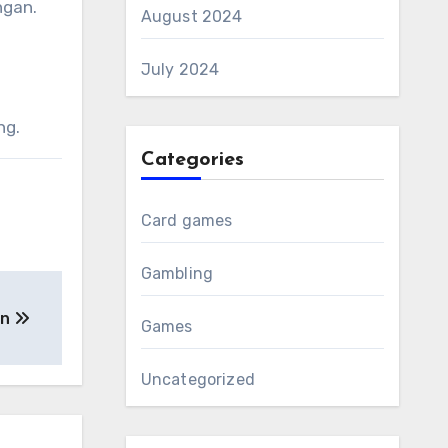
ngan.
August 2024
n
July 2024
ng.
Categories
Card games
Gambling
an
Games
Uncategorized