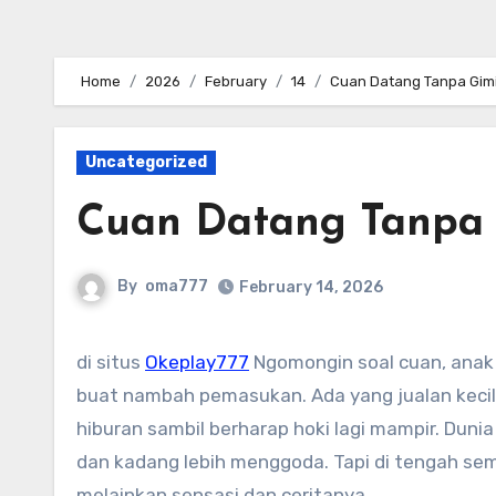
Home
2026
February
14
Cuan Datang Tanpa Gim
Uncategorized
Cuan Datang Tanpa
By
oma777
February 14, 2026
di situs
Okeplay777
Ngomongin soal cuan, anak
buat nambah pemasukan. Ada yang jualan kecil-k
hiburan sambil berharap hoki lagi mampir. Dunia
dan kadang lebih menggoda. Tapi di tengah semu
melainkan sensasi dan ceritanya.