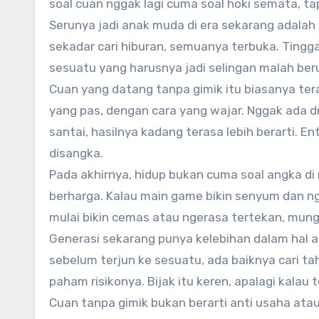
soal cuan nggak lagi cuma soal hoki semata, tap
Serunya jadi anak muda di era sekarang adalah p
sekadar cari hiburan, semuanya terbuka. Tingga
sesuatu yang harusnya jadi selingan malah ber
Cuan yang datang tanpa gimik itu biasanya ter
yang pas, dengan cara yang wajar. Nggak ada d
santai, hasilnya kadang terasa lebih berarti. En
disangka.
Pada akhirnya, hidup bukan cuma soal angka di 
berharga. Kalau main game bikin senyum dan ng
mulai bikin cemas atau ngerasa tertekan, mungk
Generasi sekarang punya kelebihan dalam hal ak
sebelum terjun ke sesuatu, ada baiknya cari t
paham risikonya. Bijak itu keren, apalagi kalau 
Cuan tanpa gimik bukan berarti anti usaha ata