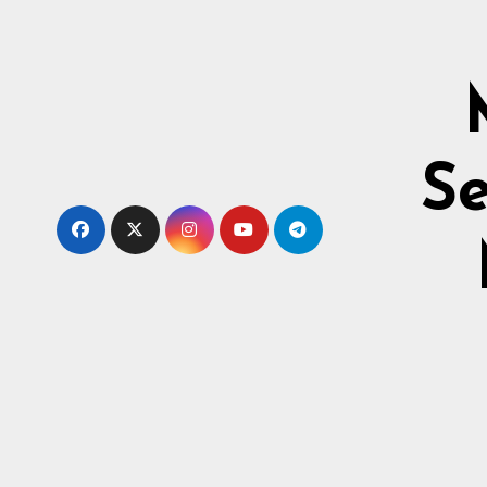
Skip
to
content
Se