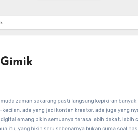
ik
 Gimik
 muda zaman sekarang pasti langsung kepikiran banyak 
ecilan, ada yang jadi konten kreator, ada juga yang nya
 digital emang bikin semuanya terasa lebih dekat, lebih 
a itu, yang bikin seru sebenarnya bukan cuma soal hasil