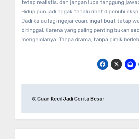
tetap realistis, dan jangan lupa tanggung jawab
Hidup pun jadi nggak terlalu ribet dipenuhi eks
Jadi kalau lagi ngejar cuan, ingat buat tetap wa
ditinggal. Karena yang paling penting bukan s
mengelolanya. Tanpa drama, tanpa gimik berlebi
Post
Cuan Kecil Jadi Cerita Besar
navigation