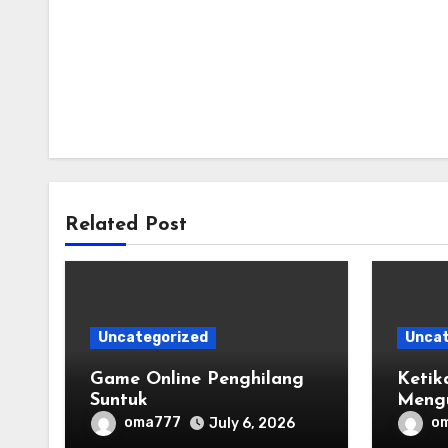
Related Post
Uncategorized
Uncat
Game Online Penghilang
Ketik
Suntuk
Mengu
Matc
oma777
o
July 6, 2026