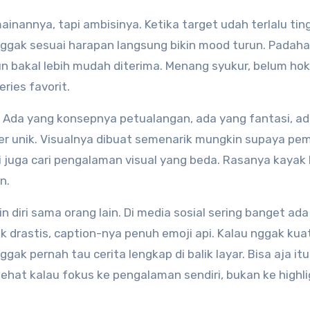
ainannya, tapi ambisinya. Ketika target udah terlalu ting
 nggak sesuai harapan langsung bikin mood turun. Padaha
un bakal lebih mudah diterima. Menang syukur, belum hok
eries favorit.
a. Ada yang konsepnya petualangan, ada yang fantasi, a
er unik. Visualnya dibuat semenarik mungkin supaya pe
i juga cari pengalaman visual yang beda. Rasanya kayak 
n.
 diri sama orang lain. Di media sosial sering banget ad
 drastis, caption-nya penuh emoji api. Kalau nggak kua
gak pernah tau cerita lengkap di balik layar. Bisa aja itu
ehat kalau fokus ke pengalaman sendiri, bukan ke highl