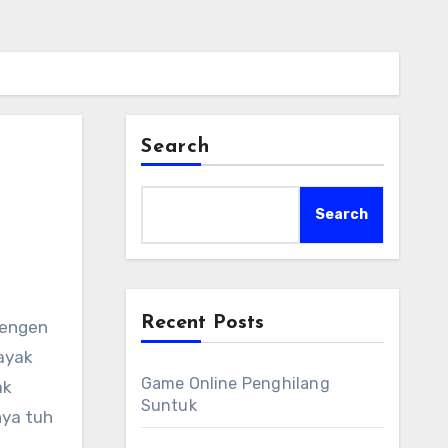
Search
Search
Recent Posts
pengen
kayak
Game Online Penghilang
ak
Suntuk
nya tuh