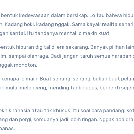
ai bentuk kedewasaan dalam bersikap. Lo tau bahwa hid
n. Kadang hoki, kadang nggak. Sama kayak realita sehari-
an santai, itu tandanya mental lo makin kuat.
entuk hiburan digital di era sekarang. Banyak pilihan lai
film, sampai olahraga. Jadi jangan taruh semua harapan 
n nggak monoton.
al kenapa lo main. Buat senang-senang, bukan buat pel
ah mulai melenceng, mending tarik napas, berhenti seje
knik rahasia atau trik khusus. Itu soal cara pandang. Ket
ang dan pergi, semuanya jadi lebih ringan. Nggak ada dr
 panas.