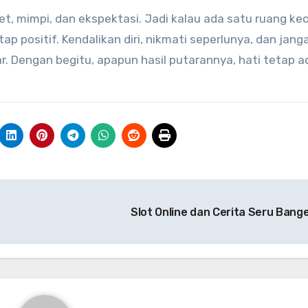
, mimpi, dan ekspektasi. Jadi kalau ada satu ruang kec
ap positif. Kendalikan diri, nikmati seperlunya, dan jang
ar. Dengan begitu, apapun hasil putarannya, hati tetap 
Slot Online dan Cerita Seru Bang