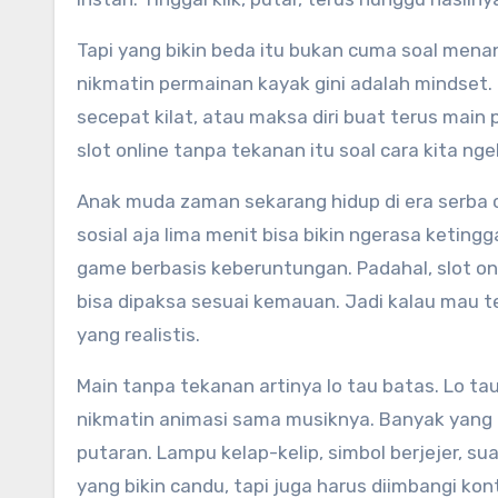
Tapi yang bikin beda itu bukan cuma soal mena
nikmatin permainan kayak gini adalah mindset.
secepat kilat, atau maksa diri buat terus main 
slot online tanpa tekanan itu soal cara kita ng
Anak muda zaman sekarang hidup di era serba c
sosial aja lima menit bisa bikin ngerasa keting
game berbasis keberuntungan. Padahal, slot on
bisa dipaksa sesuai kemauan. Jadi kalau mau t
yang realistis.
Main tanpa tekanan artinya lo tau batas. Lo t
nikmatin animasi sama musiknya. Banyak yang bi
putaran. Lampu kelap-kelip, simbol berjejer, su
yang bikin candu, tapi juga harus diimbangi kontr