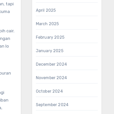
n, tapi
April 2025
 cuma
March 2025
ih cair.
February 2025
angan
an lo
January 2025
December 2024
buran
November 2024
October 2024
agi
iban
September 2024
a,