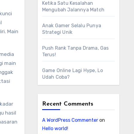
Ketika Satu Kesalahan
Mengubah Jalannya Match
kunci
l
Anak Gamer Selalu Punya
ri. Main
Strategi Unik
Push Rank Tanpa Drama, Gas
 media
Terus!
gi main
Game Online Lagi Hype, Lo
 nggak
Udah Coba?
ktasi
ekadar
Recent Comments
u hasil
A WordPress Commenter
on
enasaran
Hello world!