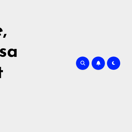
,
isa
t